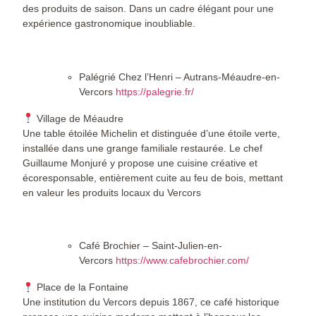
des produits de saison. Dans un cadre élégant pour une
expérience gastronomique inoubliable.
Palégrié Chez l’Henri – Autrans-Méaudre-en-
Vercors
https://palegrie.fr/
Village de Méaudre
Une table étoilée Michelin et distinguée d’une étoile verte,
installée dans une grange familiale restaurée. Le chef
Guillaume Monjuré y propose une cuisine créative et
écoresponsable, entièrement cuite au feu de bois, mettant
en valeur les produits locaux du Vercors
Café Brochier – Saint-Julien-en-
Vercors
https://www.cafebrochier.com/
Place de la Fontaine
Une institution du Vercors depuis 1867, ce café historique