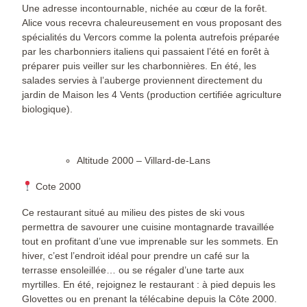
Une adresse incontournable, nichée au cœur de la forêt.
Alice vous recevra chaleureusement en vous proposant des
spécialités du Vercors comme la polenta autrefois préparée
par les charbonniers italiens qui passaient l’été en forêt à
préparer puis veiller sur les charbonnières. En été, les
salades servies à l’auberge proviennent directement du
jardin de Maison les 4 Vents (production certifiée agriculture
biologique).
Altitude 2000 – Villard-de-Lans
Cote 2000
Ce restaurant situé au milieu des pistes de ski vous
permettra de savourer une cuisine montagnarde travaillée
tout en profitant d’une vue imprenable sur les sommets. En
hiver, c’est l’endroit idéal pour prendre un café sur la
terrasse ensoleillée… ou se régaler d’une tarte aux
myrtilles. En été, rejoignez le restaurant : à pied depuis les
Glovettes ou en prenant la télécabine depuis la Côte 2000.