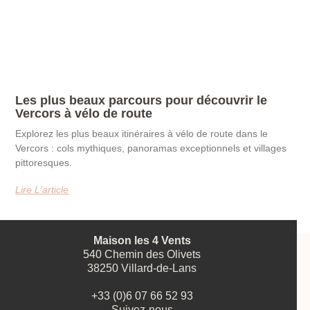
Les plus beaux parcours pour découvrir le
Vercors à vélo de route
Explorez les plus beaux itinéraires à vélo de route dans le
Vercors : cols mythiques, panoramas exceptionnels et villages
pittoresques.
Lire L'article
Maison les 4 Vents
540 Chemin des Olivets
38250 Villard-de-Lans
+33 (0)6 07 66 52 93
Suivez-nous