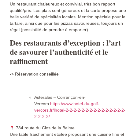
Un restaurant chaleureux et convivial, très bon rapport
qualité/prix. Les plats sont généreux et la carte propose une
belle variété de spécialités locales. Mention spéciale pour le
tartare, ainsi que pour les pizzas savoureuses, toujours un
régal (possibilité de prendre à emporter).
Des restaurants d’exception : l’art
de savourer l’authenticité et le
raffinement
-> Réservation conseillée
Astérales – Corrençon-en-
Vercors
https://www.hotel-du-golf-
vercors.fr/lhotel-2-2-2-2-2-2-2-2-2-2-2-2-2-2-2-
2-2-2-2/
784 route du Clos de la Balme
Une table fraîchement étoilée proposant une cuisine fine et